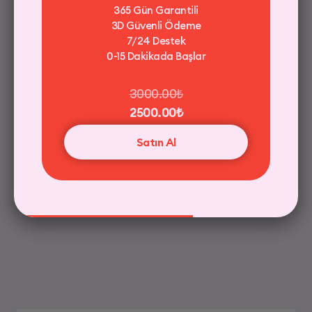
365 Gün Garantili
3D Güvenli Ödeme
7/24 Destek
7/24 Destek
0-15 Dakikada Başlar
15 Dakika içinde Başlar
3000.00₺
2500.00₺
Güvenli Ödeme / 256 bit SSL
Satın Al
20.00₺
Satın Al