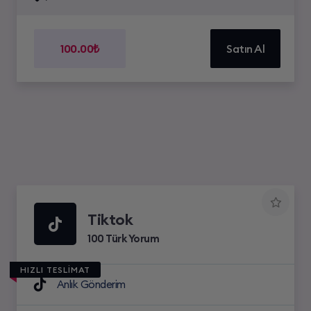
100.00₺
Satın Al
Tiktok
100 Türk Yorum
HIZLI TESLİMAT
Anlık Gönderim