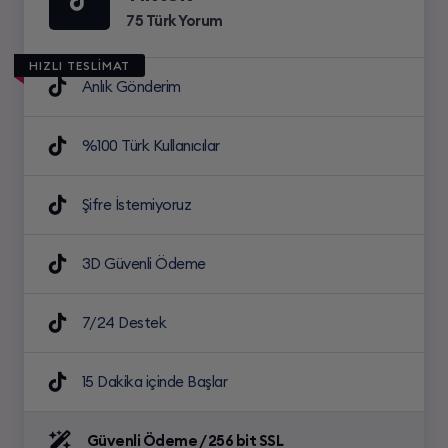
75 Türk Yorum
HIZLI TESLİMAT
Anlık Gönderim
%100 Türk Kullanıcılar
Şifre İstemiyoruz
3D Güvenli Ödeme
7/24 Destek
15 Dakika içinde Başlar
Güvenli Ödeme / 256 bit SSL