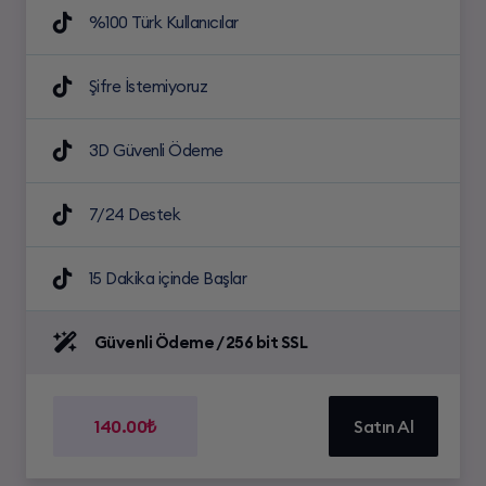
%100 Türk Kullanıcılar
Şifre İstemiyoruz
3D Güvenli Ödeme
7/24 Destek
15 Dakika içinde Başlar
Güvenli Ödeme / 256 bit SSL
140.00₺
Satın Al