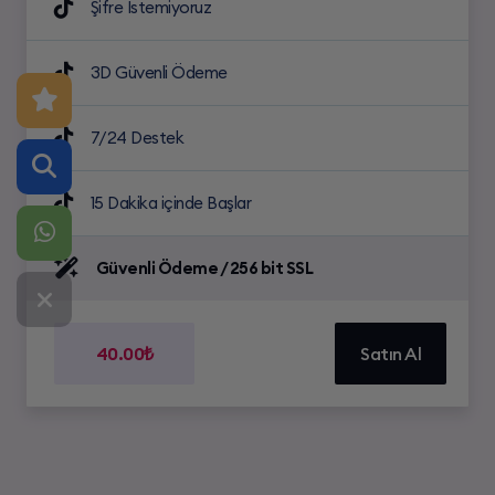
Şifre İstemiyoruz
3D Güvenli Ödeme
7/24 Destek
15 Dakika içinde Başlar
Güvenli Ödeme / 256 bit SSL
40.00₺
Satın Al