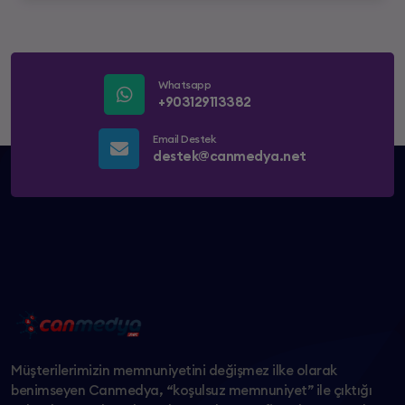
Whatsapp
+903129113382
Email Destek
destek@canmedya.net
Müşterilerimizin memnuniyetini değişmez ilke olarak
benimseyen Canmedya, “koşulsuz memnuniyet” ile çıktığı