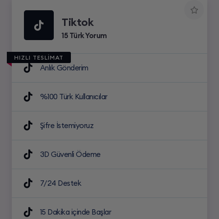
Tiktok
15 Türk Yorum
HIZLI TESLİMAT
Anlık Gönderim
%100 Türk Kullanıcılar
Şifre İstemiyoruz
3D Güvenli Ödeme
7/24 Destek
15 Dakika içinde Başlar