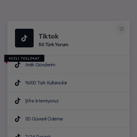
Tiktok
50 Türk Yorum
HIZLI TESLİMAT
Anlık Gönderim
%100 Türk Kullanıcılar
Şifre İstemiyoruz
3D Güvenli Ödeme
7/24 Destek