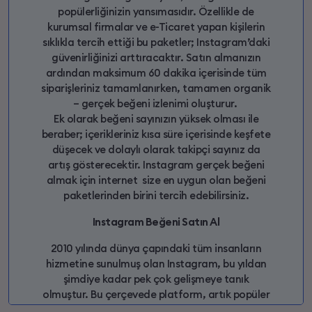
popülerliğinizin yansımasıdır. Özellikle de
kurumsal firmalar ve e-Ticaret yapan kişilerin
sıklıkla tercih ettiği bu paketler; Instagram’daki
güvenirliğinizi arttıracaktır. Satın almanızın
ardından maksimum 60 dakika içerisinde tüm
siparişleriniz tamamlanırken, tamamen organik
– gerçek beğeni izlenimi oluşturur.
Ek olarak beğeni sayınızın yüksek olması ile
beraber; içerikleriniz kısa süre içerisinde keşfete
düşecek ve dolaylı olarak takipçi sayınız da
artış gösterecektir. Instagram gerçek beğeni
almak için internet size en uygun olan beğeni
paketlerinden birini tercih edebilirsiniz.
Instagram Beğeni Satın Al
2010 yılında dünya çapındaki tüm insanların
hizmetine sunulmuş olan Instagram, bu yıldan
şimdiye kadar pek çok gelişmeye tanık
olmuştur. Bu çerçevede platform, artık popüler
olma, gelir elde etme gibi amaçlar için de