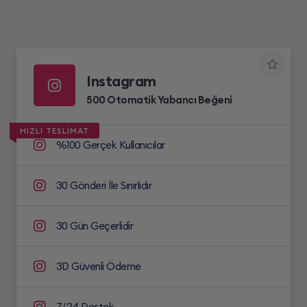
Instagram
500 Otomatik Yabancı Beğeni
HIZLI TESLİMAT
%100 Gerçek Kullanıcılar
30 Gönderi İle Sınırlıdır
30 Gün Geçerlidir
3D Güvenli Ödeme
7/24 Destek