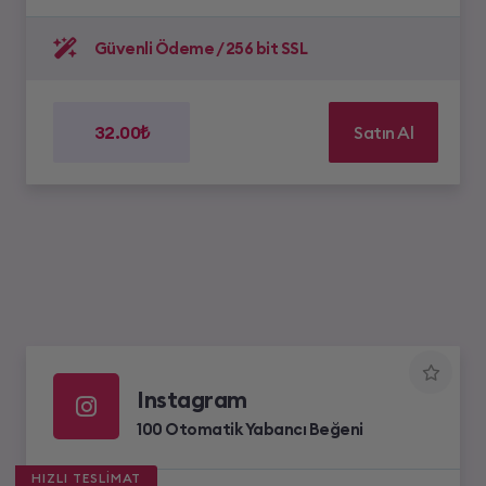
Güvenli Ödeme / 256 bit SSL
32.00₺
Satın Al
Instagram
100 Otomatik Yabancı Beğeni
HIZLI TESLİMAT