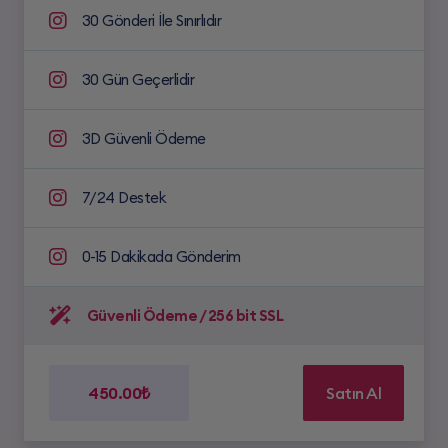
30 Gönderi İle Sınırlıdır
30 Gün Geçerlidir
3D Güvenli Ödeme
7/24 Destek
0-15 Dakikada Gönderim
Güvenli Ödeme / 256 bit SSL
450.00₺
Satın Al