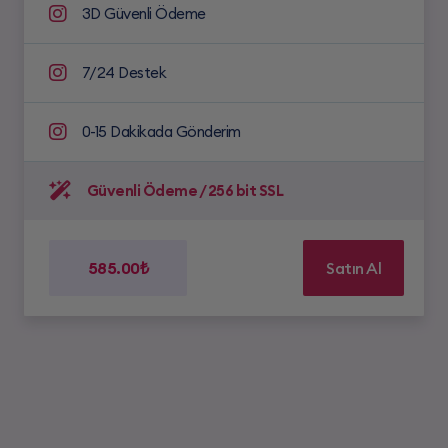
3D Güvenli Ödeme
7/24 Destek
0-15 Dakikada Gönderim
Güvenli Ödeme / 256 bit SSL
585.00₺
Satın Al