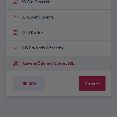
30 Gün Geçerlidir
3D Güvenli Ödeme
7/24 Destek
0-15 Dakikada Gönderim
Güvenli Ödeme / 256 bit SSL
110.00₺
Satın Al