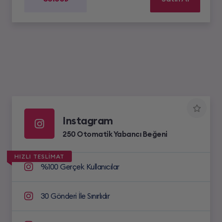
Instagram
250 Otomatik Yabancı Beğeni
HIZLI TESLİMAT
%100 Gerçek Kullanıcılar
30 Gönderi İle Sınırlıdır