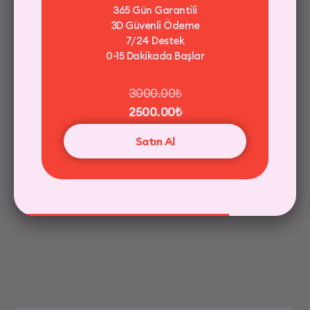
365 Gün Garantili
3D Güvenli Ödeme
7/24 Destek
7/24 Destek
0-15 Dakikada Başlar
0-15 Dakikada Gönderim
3000.00₺
2500.00₺
Güvenli Ödeme / 256 bit SSL
Satın Al
32.00₺
Satın Al