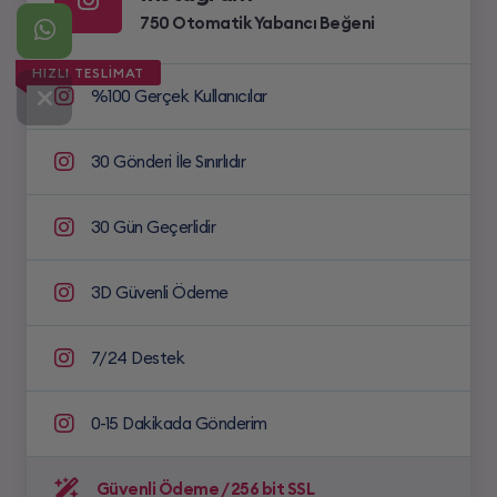
750 Otomatik Yabancı Beğeni
HIZLI TESLİMAT
%100 Gerçek Kullanıcılar
30 Gönderi İle Sınırlıdır
30 Gün Geçerlidir
3D Güvenli Ödeme
7/24 Destek
0-15 Dakikada Gönderim
Güvenli Ödeme / 256 bit SSL