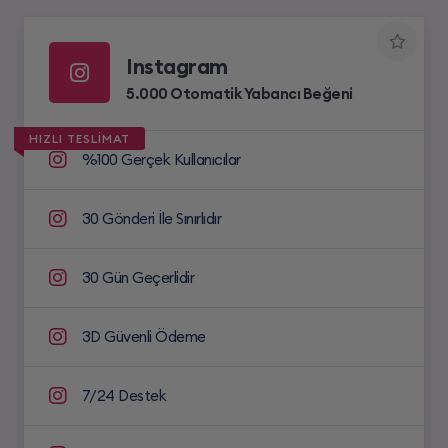
Instagram
5.000 Otomatik Yabancı Beğeni
HIZLI TESLİMAT
%100 Gerçek Kullanıcılar
30 Gönderi İle Sınırlıdır
30 Gün Geçerlidir
3D Güvenli Ödeme
7/24 Destek