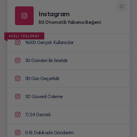
Instagram
50 Otomatik Yabancı Beğeni
HIZLI TESLİMAT
%100 Gerçek Kullanıcılar
30 Gönderi İle Sınırlıdır
30 Gün Geçerlidir
3D Güvenli Ödeme
7/24 Destek
0-15 Dakikada Gönderim