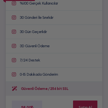
%100 Gerçek Kullanıcılar
30 Gönderi İle Sınırlıdır
30 Gün Geçerlidir
3D Güvenli Ödeme
7/24 Destek
0-15 Dakikada Gönderim
Güvenli Ödeme / 256 bit SSL
58.00₺
Satın Al