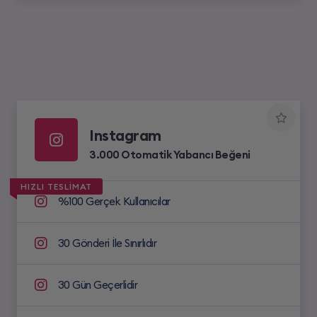
Instagram
3.000 Otomatik Yabancı Beğeni
HIZLI TESLİMAT
%100 Gerçek Kullanıcılar
30 Gönderi İle Sınırlıdır
30 Gün Geçerlidir