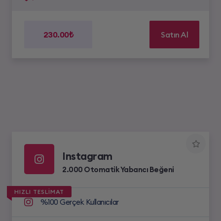
230.00₺
Satın Al
Instagram
2.000 Otomatik Yabancı Beğeni
HIZLI TESLİMAT
%100 Gerçek Kullanıcılar