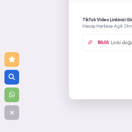
TikTok Video Linkinizi Gir
Hesap Herkese Açık Olm
BİLGİ: