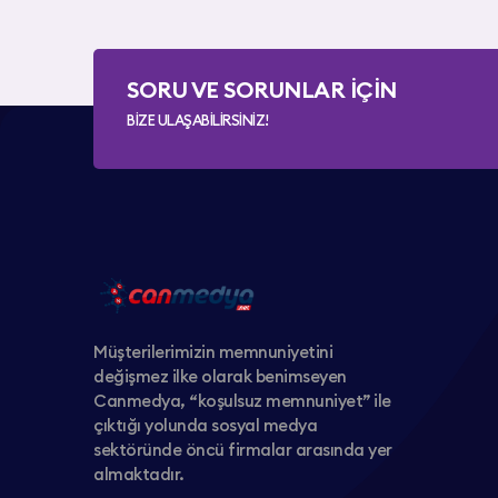
SORU VE SORUNLAR İÇİN
BİZE ULAŞABİLİRSİNİZ!
Müşterilerimizin memnuniyetini
değişmez ilke olarak benimseyen
Canmedya, “koşulsuz memnuniyet” ile
çıktığı yolunda sosyal medya
sektöründe öncü firmalar arasında yer
almaktadır.