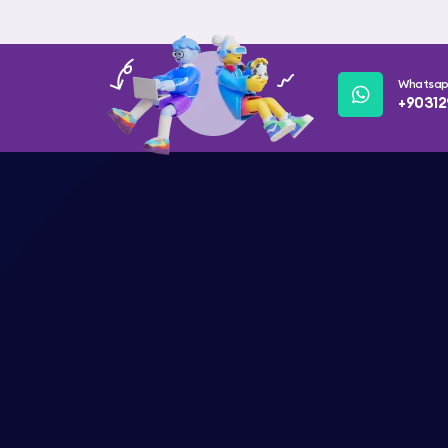
Whatsa
+90312