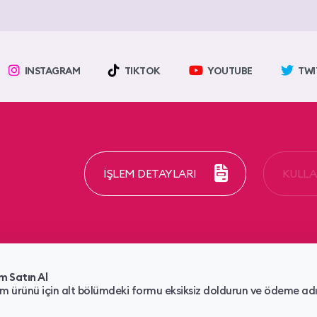
INSTAGRAM
TIKTOK
YOUTUBE
TWI
İŞLEM DETAYLARI
KULLAN
m Satın Al
m ürünü için alt bölümdeki formu eksiksiz doldurun ve ödeme adım