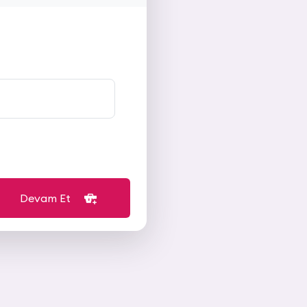
Devam Et