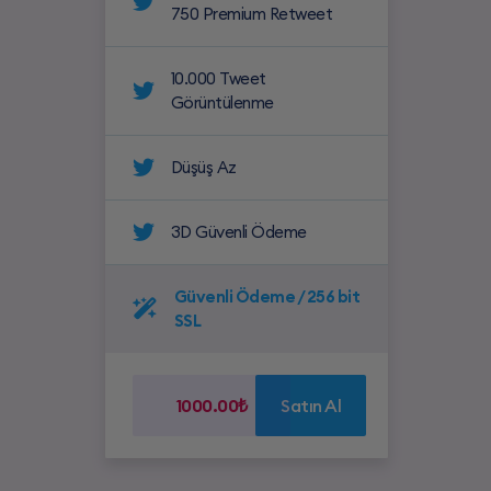
750 Premium Retweet
10.000 Tweet
Görüntülenme
Düşüş Az
3D Güvenli Ödeme
Güvenli Ödeme / 256 bit
SSL
1000.00₺
Satın Al