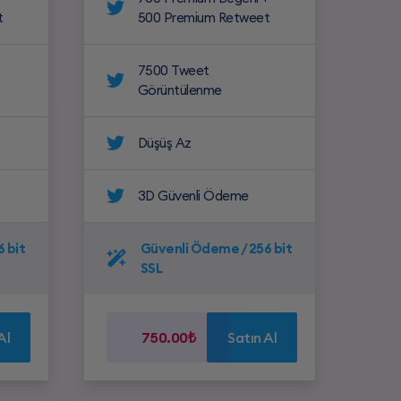
t
500 Premium Retweet
7500 Tweet
Görüntülenme
Düşüş Az
3D Güvenli Ödeme
 bit
Güvenli Ödeme / 256 bit
SSL
Al
750.00₺
Satın Al