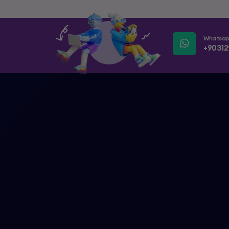
Whatsa
+90312