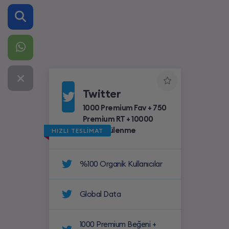
Twitter
1000 Premium Fav + 750
Premium RT + 10000
Görüntülenme
HIZLI TESLİMAT
%100 Organik Kullanıcılar
Global Data
1000 Premium Beğeni +