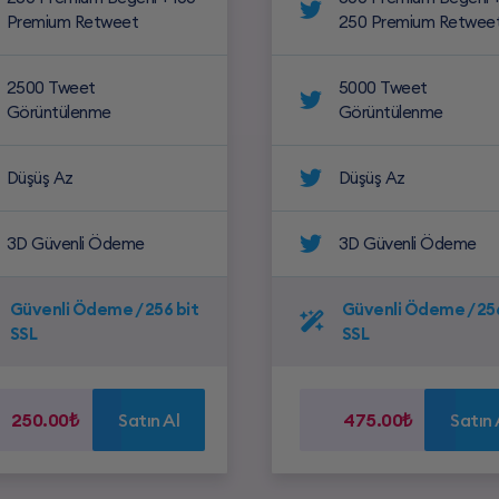
Premium Retweet
250 Premium Retwee
2500 Tweet
5000 Tweet
Görüntülenme
Görüntülenme
Düşüş Az
Düşüş Az
3D Güvenli Ödeme
3D Güvenli Ödeme
Güvenli Ödeme / 256 bit
Güvenli Ödeme / 256
SSL
SSL
250.00₺
Satın Al
475.00₺
Satın 