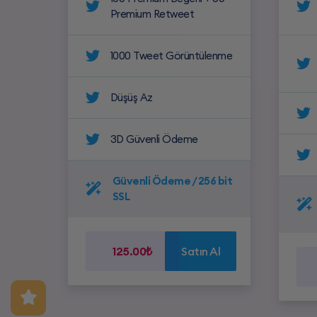
Premium Retweet
1000 Tweet Görüntülenme
Düşüş Az
3D Güvenli Ödeme
Güvenli Ödeme / 256 bit
SSL
125.00₺
Satın Al