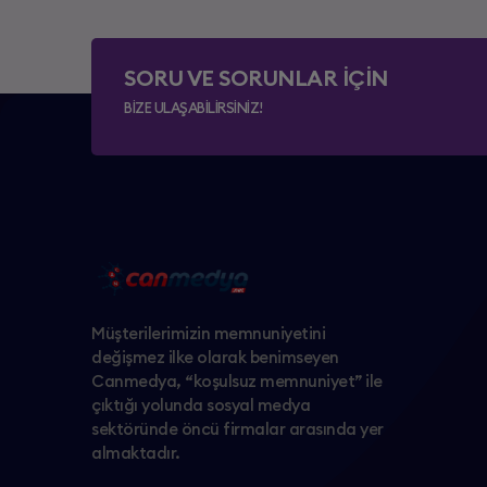
SORU VE SORUNLAR İÇİN
BİZE ULAŞABİLİRSİNİZ!
Müşterilerimizin memnuniyetini
değişmez ilke olarak benimseyen
Canmedya, “koşulsuz memnuniyet” ile
çıktığı yolunda sosyal medya
sektöründe öncü firmalar arasında yer
almaktadır.