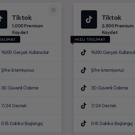
Tiktok
Tiktok
1.000 Premium
2.500 Premium
Kaydet
Kaydet
TESLİMAT
HIZLI TESLİMAT
%100 Gerçek Kullanıcılar
%100 Gerçek Kullanıcıl
Şifre İstemiyoruz
Şifre İstemiyoruz
3D Güvenli Ödeme
3D Güvenli Ödeme
7/24 Destek
7/24 Destek
0-15 Dakika Başlangıç
0-15 Dakika Başlangıç