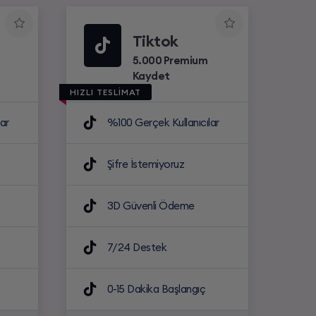
Tiktok
5.000 Premium
Kaydet
HIZLI TESLİMAT
ar
%100 Gerçek Kullanıcılar
Şifre İstemiyoruz
3D Güvenli Ödeme
7/24 Destek
0-15 Dakika Başlangıç