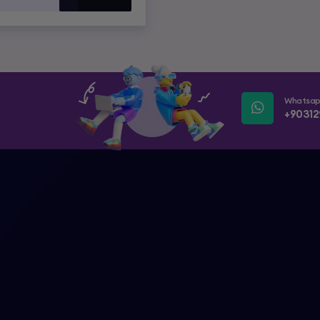
Whatsa
+90312