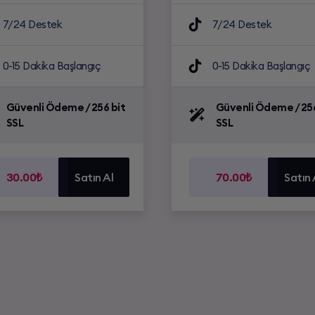
7/24 Destek
7/24 Destek
0-15 Dakika Başlangıç
0-15 Dakika Başlangıç
Güvenli Ödeme / 256 bit
Güvenli Ödeme / 256
SSL
SSL
30.00₺
Satın Al
70.00₺
Satın 