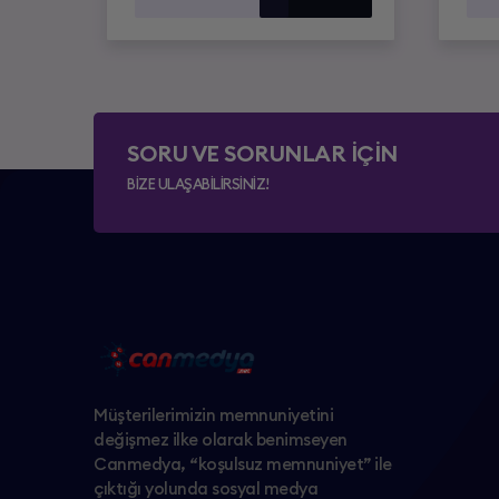
SORU VE SORUNLAR İÇİN
BİZE ULAŞABİLİRSİNİZ!
Müşterilerimizin memnuniyetini
değişmez ilke olarak benimseyen
Canmedya, “koşulsuz memnuniyet” ile
çıktığı yolunda sosyal medya