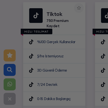
Tiktok
750 Premium
Kaydet
HIZLI TESLİMAT
HIZLI 
%100 Gerçek Kullanıcılar
Şifre İstemiyoruz
3D Güvenli Ödeme
7/24 Destek
0-15 Dakika Başlangıç