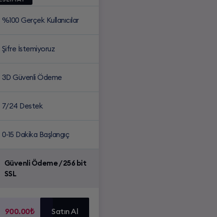
%100 Gerçek Kullanıcılar
Şifre İstemiyoruz
3D Güvenli Ödeme
7/24 Destek
0-15 Dakika Başlangıç
Güvenli Ödeme / 256 bit
SSL
900.00₺
Satın Al