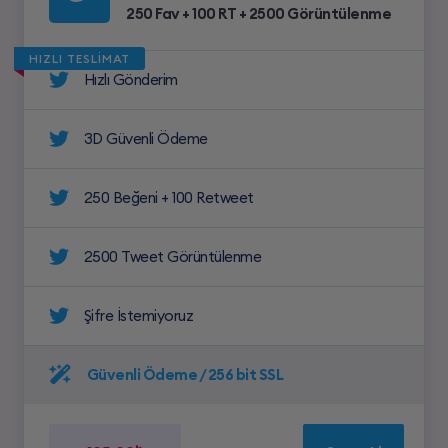
250 Fav + 100 RT + 2500 Görüntülenme
HIZLI TESLİMAT
Hızlı Gönderim
3D Güvenli Ödeme
250 Beğeni + 100 Retweet
2500 Tweet Görüntülenme
Şifre İstemiyoruz
Güvenli Ödeme / 256 bit SSL