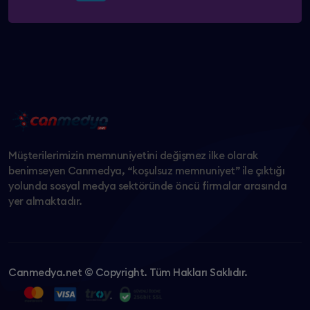
Müşterilerimizin memnuniyetini değişmez ilke olarak
benimseyen Canmedya, “koşulsuz memnuniyet” ile çıktığı
yolunda sosyal medya sektöründe öncü firmalar arasında
yer almaktadır.
Canmedya.net © Copyright. Tüm Hakları Saklıdır.