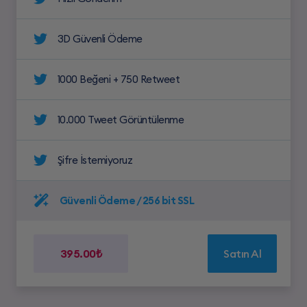
3D Güvenli Ödeme
1000 Beğeni + 750 Retweet
10.000 Tweet Görüntülenme
Şifre İstemiyoruz
Güvenli Ödeme / 256 bit SSL
395.00₺
Satın Al