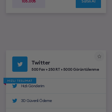
105.00₺
Satın Al
Twitter
500 Fav + 250 RT + 5000 Görüntülenme
HIZLI TESLİMAT
Hızlı Gönderim
3D Güvenli Ödeme