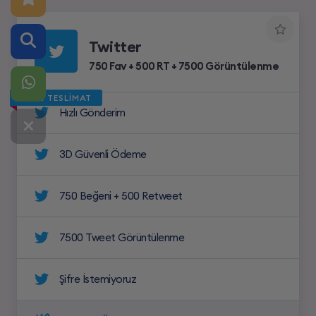
Twitter
750 Fav + 500 RT + 7500 Görüntülenme
HIZLI TESLİMAT
Hızlı Gönderim
3D Güvenli Ödeme
750 Beğeni + 500 Retweet
7500 Tweet Görüntülenme
Şifre İstemiyoruz