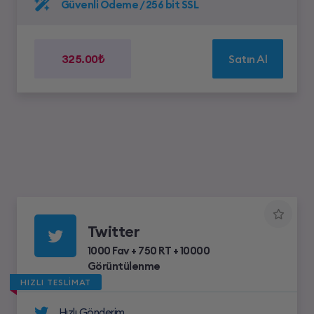
Güvenli Ödeme / 256 bit SSL
325.00₺
Satın Al
Twitter
1000 Fav + 750 RT + 10000
Görüntülenme
HIZLI TESLİMAT
Hızlı Gönderim