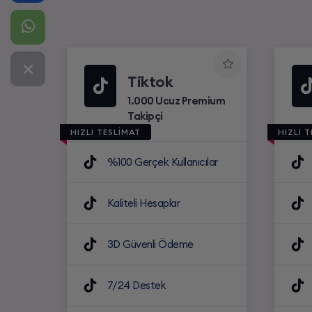
Tiktok
1.000 Ucuz Premium
Takipçi
HIZLI TESLİMAT
HIZLI 
%100 Gerçek Kullanıcılar
Kaliteli Hesaplar
3D Güvenli Ödeme
7/24 Destek