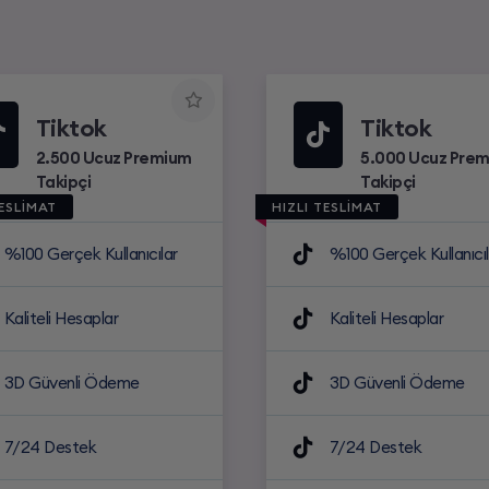
Tiktok
Tiktok
2.500 Ucuz Premium
5.000 Ucuz Pre
Takipçi
Takipçi
TESLİMAT
HIZLI TESLİMAT
%100 Gerçek Kullanıcılar
%100 Gerçek Kullanıcıl
Kaliteli Hesaplar
Kaliteli Hesaplar
3D Güvenli Ödeme
3D Güvenli Ödeme
7/24 Destek
7/24 Destek