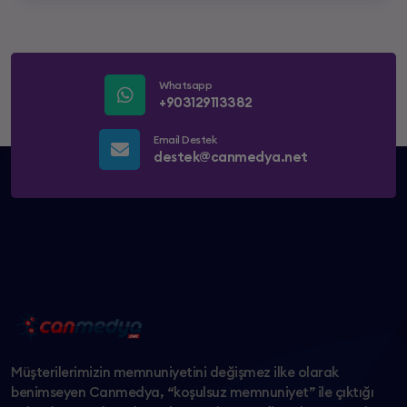
Whatsapp
+903129113382
Email Destek
destek@canmedya.net
Müşterilerimizin memnuniyetini değişmez ilke olarak
benimseyen Canmedya, “koşulsuz memnuniyet” ile çıktığı