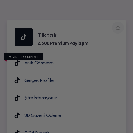
Tiktok
2.500 Premium Paylaşım
HIZLI TESLİMAT
Anlık Gönderim
Gerçek Profiller
Şifre İstemiyoruz
3D Güvenli Ödeme
7/24 Destek