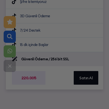
Şifre İstemiyoruz
3D Güvenli Ödeme
7/24 Destek
15 dk içinde Başlar
Güvenli Ödeme / 256 bit SSL
220.00₺
Satın Al