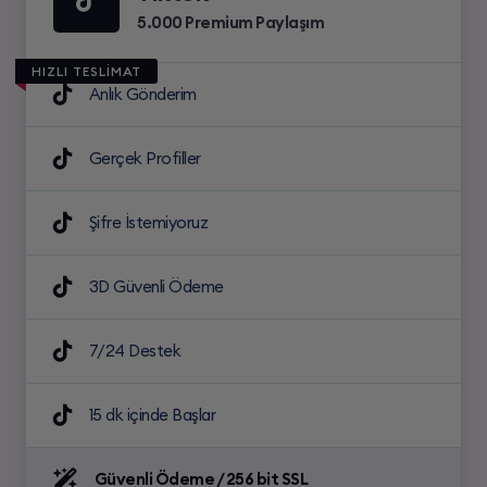
5.000 Premium Paylaşım
HIZLI TESLİMAT
Anlık Gönderim
Gerçek Profiller
Şifre İstemiyoruz
3D Güvenli Ödeme
7/24 Destek
15 dk içinde Başlar
Güvenli Ödeme / 256 bit SSL