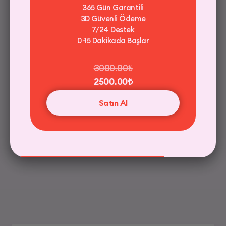
365 Gün Garantili
3D Güvenli Ödeme
7/24 Destek
7/24 Destek
0-15 Dakikada Başlar
15 dk içinde Başlar
3000.00₺
2500.00₺
Güvenli Ödeme / 256 bit SSL
Satın Al
30.00₺
Satın Al