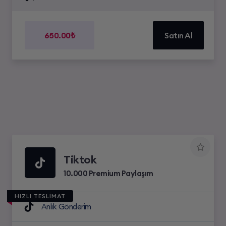
650.00₺
Satın Al
Tiktok
10.000 Premium Paylaşım
HIZLI TESLİMAT
Anlık Gönderim