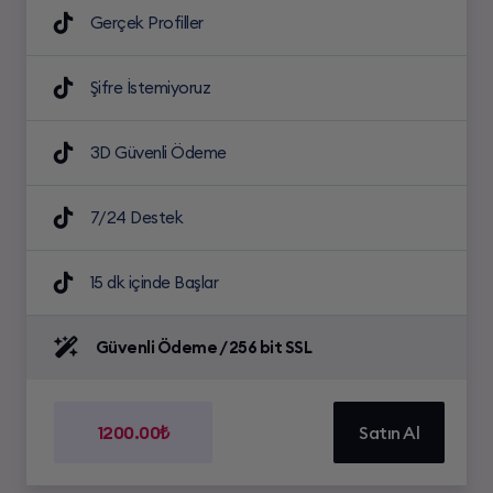
Gerçek Profiller
Şifre İstemiyoruz
3D Güvenli Ödeme
7/24 Destek
15 dk içinde Başlar
Güvenli Ödeme / 256 bit SSL
1200.00₺
Satın Al