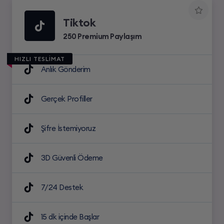
Tiktok
250 Premium Paylaşım
HIZLI TESLİMAT
Anlık Gönderim
Gerçek Profiller
Şifre İstemiyoruz
3D Güvenli Ödeme
7/24 Destek
15 dk içinde Başlar