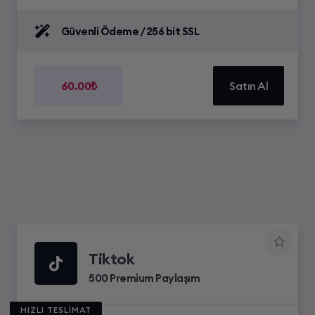
Güvenli Ödeme / 256 bit SSL
60.00₺
Satın Al
Tiktok
500 Premium Paylaşım
HIZLI TESLİMAT