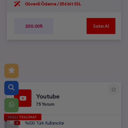
Güvenli Ödeme / 256 bit SSL
200.00₺
Satın Al
Youtube
75 Yorum
HIZLI TESLİMAT
%100 Türk Kullanıcılar