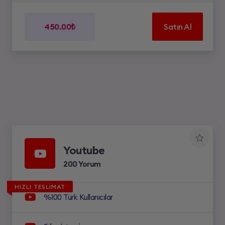
450.00₺
Satın Al
Youtube
200 Yorum
HIZLI TESLİMAT
%100 Türk Kullanıcılar