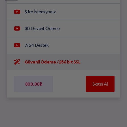
Şifre İstemiyoruz
3D Güvenli Ödeme
7/24 Destek
Güvenli Ödeme / 256 bit SSL
300.00₺
Satın Al