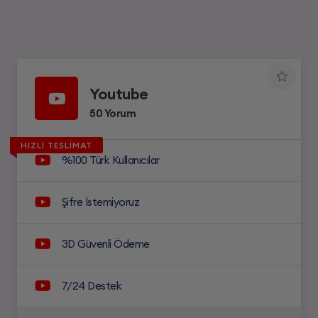
Youtube
50 Yorum
HIZLI TESLİMAT
%100 Türk Kullanıcılar
Şifre İstemiyoruz
3D Güvenli Ödeme
7/24 Destek