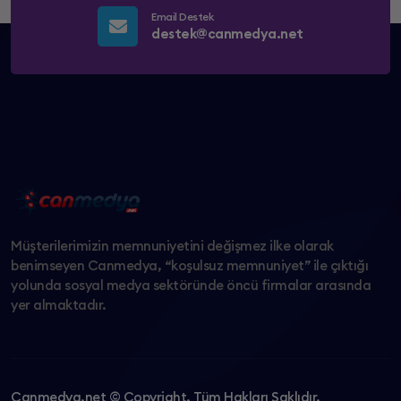
Email Destek
destek@canmedya.net
Müşterilerimizin memnuniyetini değişmez ilke olarak
benimseyen Canmedya, “koşulsuz memnuniyet” ile çıktığı
yolunda sosyal medya sektöründe öncü firmalar arasında
yer almaktadır.
Canmedya.net © Copyright. Tüm Hakları Saklıdır.