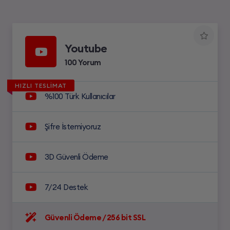
Youtube
100 Yorum
HIZLI TESLİMAT
%100 Türk Kullanıcılar
Şifre İstemiyoruz
3D Güvenli Ödeme
7/24 Destek
Güvenli Ödeme / 256 bit SSL