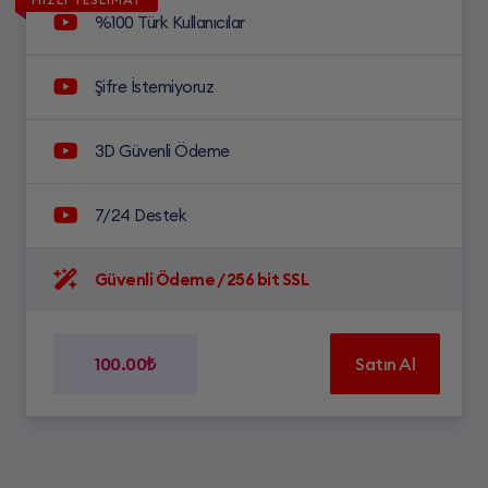
%100 Türk Kullanıcılar
Şifre İstemiyoruz
3D Güvenli Ödeme
7/24 Destek
Güvenli Ödeme / 256 bit SSL
100.00₺
Satın Al