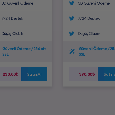
3D Güvenli Ödeme
3D Güvenli Ödeme
7/24 Destek
7/24 Destek
Düşüş Olabilir
Düşüş Olabilir
Güvenli Ödeme / 256 bit
Güvenli Ödeme / 256
SSL
SSL
230.00₺
Satın Al
390.00₺
Satın 