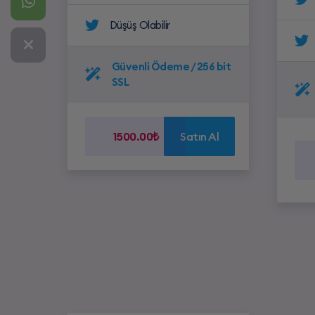
Düşüş Olabilir
Güvenli Ödeme / 256 bit
SSL
1500.00₺
Satın Al