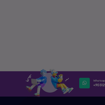
Whatsa
+90312