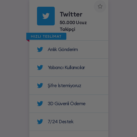
Twitter
50.000 Ucuz
Takipçi
HIZLI TESLİMAT
Anlık Gönderim
Yabancı Kullanıcılar
Şifre İstemiyoruz
3D Güvenli Ödeme
7/24 Destek