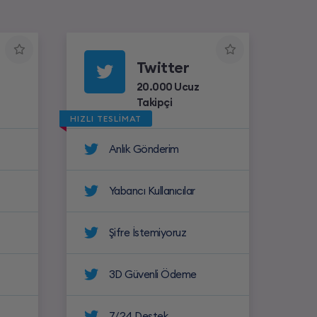
Twitter
20.000 Ucuz
Takipçi
HIZLI TESLİMAT
Anlık Gönderim
Yabancı Kullanıcılar
Şifre İstemiyoruz
3D Güvenli Ödeme
7/24 Destek