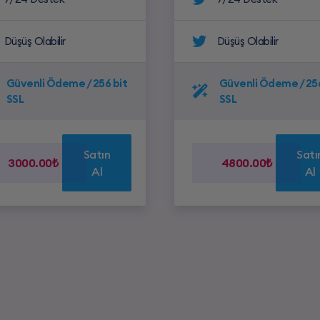
Düşüş Olabilir
Düşüş Olabilir
Güvenli Ödeme / 256 bit
Güvenli Ödeme / 256
SSL
SSL
Satın
Satı
3000.00₺
4800.00₺
Al
Al