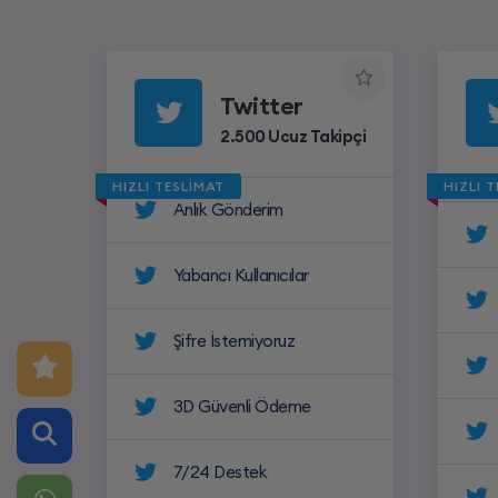
Twitter
2.500 Ucuz Takipçi
HIZLI TESLİMAT
HIZLI 
Anlık Gönderim
Yabancı Kullanıcılar
Şifre İstemiyoruz
3D Güvenli Ödeme
7/24 Destek