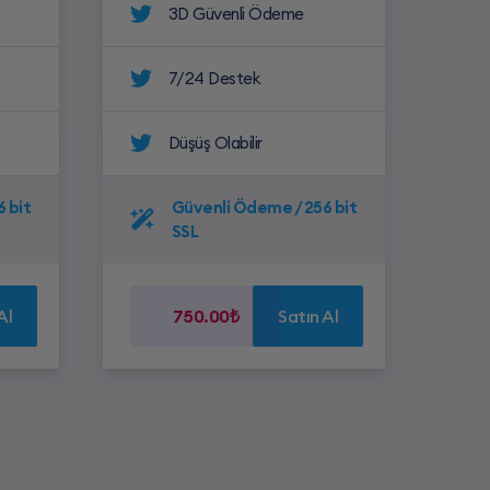
3D Güvenli Ödeme
7/24 Destek
Düşüş Olabilir
 bit
Güvenli Ödeme / 256 bit
SSL
Al
750.00₺
Satın Al