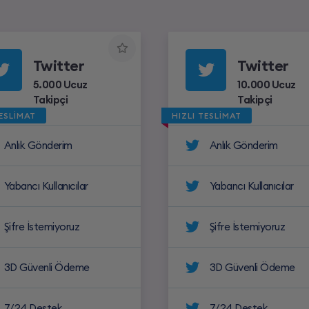
Twitter
Twitter
5.000 Ucuz
10.000 Ucuz
Takipçi
Takipçi
TESLİMAT
HIZLI TESLİMAT
Anlık Gönderim
Anlık Gönderim
Yabancı Kullanıcılar
Yabancı Kullanıcılar
Şifre İstemiyoruz
Şifre İstemiyoruz
3D Güvenli Ödeme
3D Güvenli Ödeme
7/24 Destek
7/24 Destek