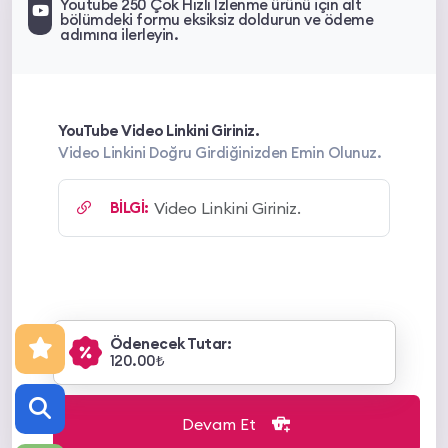
Youtube 250 Çok Hızlı İzlenme ürünü için alt
bölümdeki formu eksiksiz doldurun ve ödeme
adımına ilerleyin.
YouTube Video Linkini Giriniz.
Video Linkini Doğru Girdiğinizden Emin Olunuz.
BİLGİ:
Ödenecek Tutar:
120.00₺
Devam Et