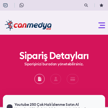
Sipariş Detayları
Siparişinizi buradan yönetebilirsiniz.
Youtube 250 Çok Hızlı İzlenme Satın Al