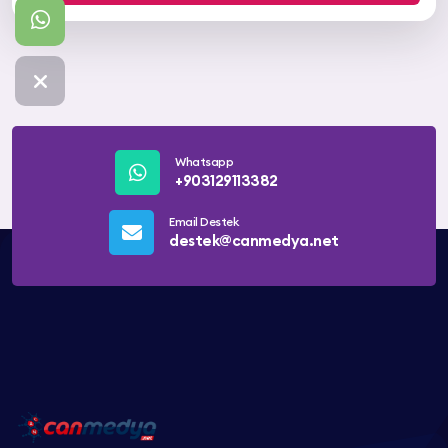
Whatsapp
+903129113382
Email Destek
destek@canmedya.net