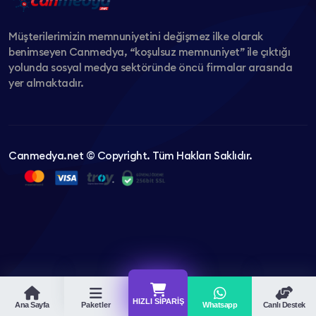
Müşterilerimizin memnuniyetini değişmez ilke olarak
benimseyen Canmedya, “koşulsuz memnuniyet” ile çıktığı
yolunda sosyal medya sektöründe öncü firmalar arasında
yer almaktadır.
Canmedya.net © Copyright. Tüm Hakları Saklıdır.
HIZLI SIPARIŞ
Ana Sayfa
Paketler
Whatsapp
Canlı Destek