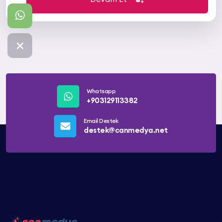
Whatsapp
+903129113382
Email Destek
destek@canmedya.net