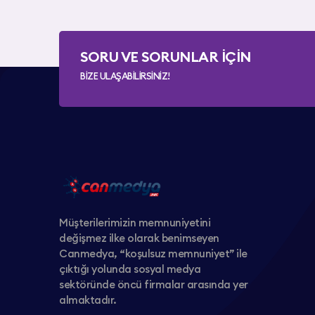
SORU VE SORUNLAR İÇİN
BİZE ULAŞABİLİRSİNİZ!
Müşterilerimizin memnuniyetini
değişmez ilke olarak benimseyen
Canmedya, “koşulsuz memnuniyet” ile
çıktığı yolunda sosyal medya
sektöründe öncü firmalar arasında yer
almaktadır.