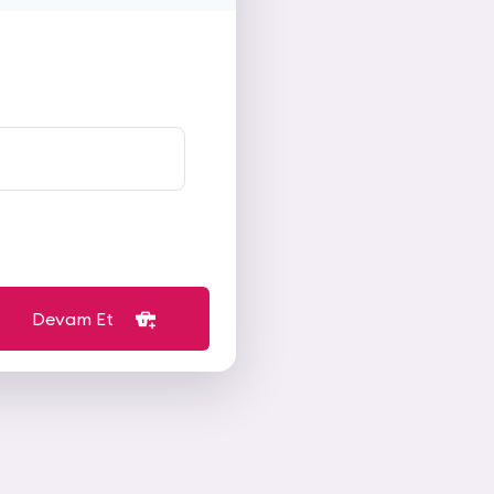
Devam Et