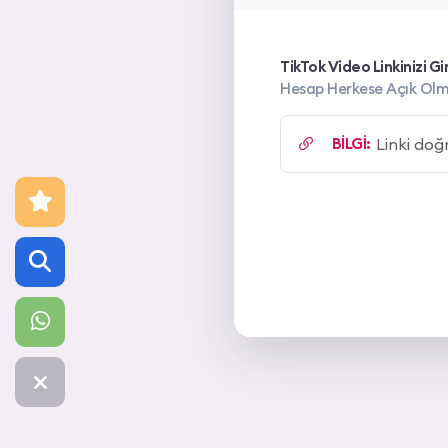
TikTok Video Linkinizi Gir
Hesap Herkese Açık Olm
BİLGİ: