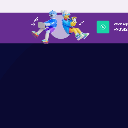
Whatsa
+90312