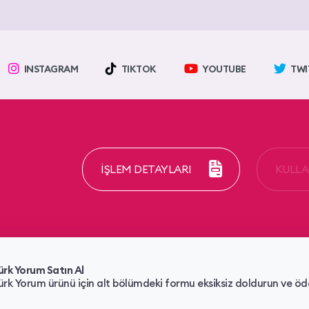
INSTAGRAM
TIKTOK
YOUTUBE
TWI
İŞLEM DETAYLARI
KULLAN
ürk Yorum Satın Al
ürk Yorum ürünü için alt bölümdeki formu eksiksiz doldurun ve öd