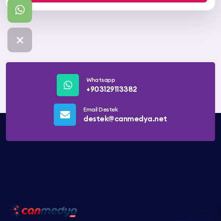
Whatsapp
+903129113382
Email Destek
destek@canmedya.net