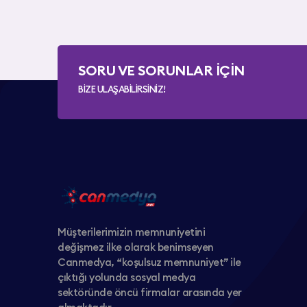
SORU VE SORUNLAR İÇİN
BİZE ULAŞABİLİRSİNİZ!
Müşterilerimizin memnuniyetini
değişmez ilke olarak benimseyen
Canmedya, “koşulsuz memnuniyet” ile
çıktığı yolunda sosyal medya
sektöründe öncü firmalar arasında yer