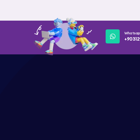
Whatsa
+90312