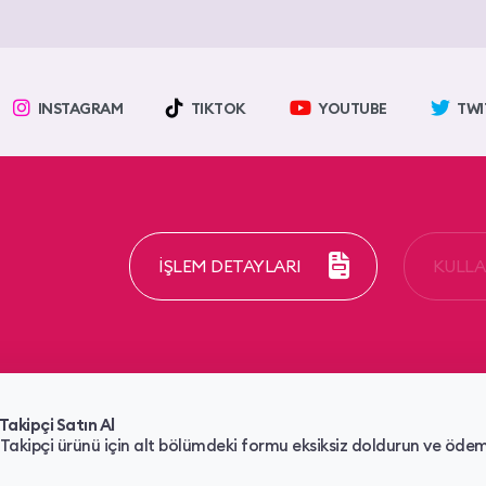
INSTAGRAM
TIKTOK
YOUTUBE
TWI
İŞLEM DETAYLARI
KULLAN
Takipçi Satın Al
akipçi ürünü için alt bölümdeki formu eksiksiz doldurun ve ödeme