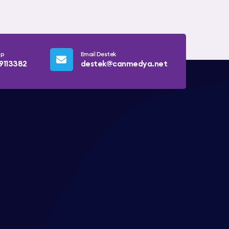
pp
Email Destek
9113382
destek@canmedya.net