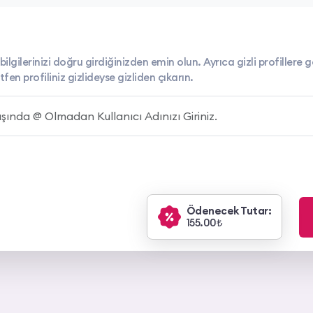
bilgilerinizi doğru girdiğinizden emin olun. Ayrıca gizli profillere
n profiliniz gizlideyse gizliden çıkarın.
Ödenecek Tutar:
155.00₺