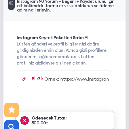
Instagram 90 Yorum + Beğeni + Kaydet ürünü için
alt bölümdeki formu eksiksiz doldurun ve ödeme
adımına ilerleyin.
Instagram Keşfet Paketleri Satın Al
Lütfen gönderi ve profil bilgilerinizi doğru
girdiğinizden emin olun. Ayrıca gizli profillere
gönderim sağlanamamaktadır. Lütfen
profiliniz gizlideyse gizliden çıkarın.
BİLGİ:
Ödenecek Tutar:
500.00₺