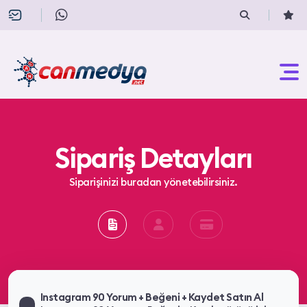
Sipariş Detayları
Siparişinizi buradan yönetebilirsiniz.
Instagram 90 Yorum + Beğeni + Kaydet Satın Al