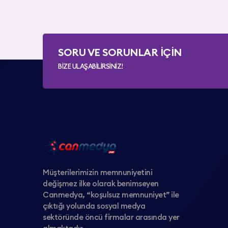
SORU VE SORUNLAR İÇİN
BİZE ULAŞABİLİRSİNİZ!
Müşterilerimizin memnuniyetini
değişmez ilke olarak benimseyen
Canmedya, “koşulsuz memnuniyet” ile
çıktığı yolunda sosyal medya
sektöründe öncü firmalar arasında yer