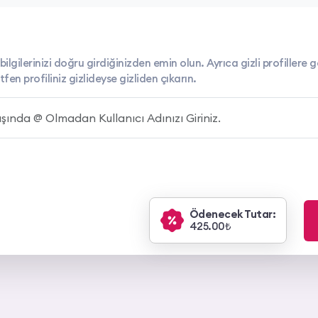
bilgilerinizi doğru girdiğinizden emin olun. Ayrıca gizli profillere
n profiliniz gizlideyse gizliden çıkarın.
Ödenecek Tutar:
425.00₺