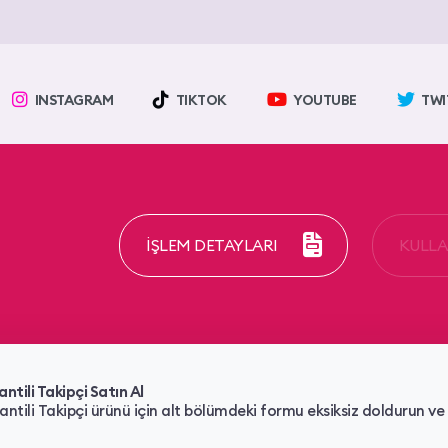
INSTAGRAM
TIKTOK
YOUTUBE
TWI
İŞLEM DETAYLARI
KULLAN
tili Takipçi Satın Al
tili Takipçi ürünü için alt bölümdeki formu eksiksiz doldurun ve