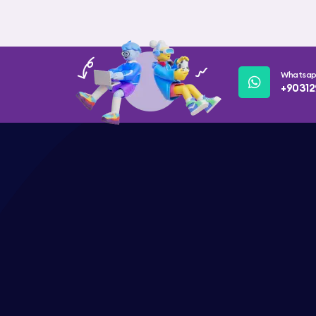
Whatsa
+90312