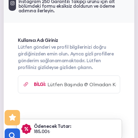
Instagram 250 Garantili Takipçi ürünü için alt
bölümdeki formu eksiksiz doldurun ve ödeme
adımına ilerleyin.
Kullanıcı Adı Giriniz
Lütfen gönderi ve profil bilgilerinizi doğru
girdiğinizden emin olun. Ayrıca gizli profillere
gönderim sağlanamamaktadır. Lütfen
profiliniz gizlideyse gizliden çıkarın.
BİLGİ:
Ödenecek Tutar:
185.00₺