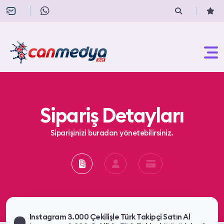
Sipariş Detayları
Siparişinizi buradan yönetebilirsiniz.
Instagram 3.000 Çekilişle Türk Takipçi Satın Al