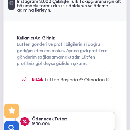
Instagram 3.000 Çekilişle Türk Takipçi ürünü için alt
bölümdeki formu eksiksiz doldurun ve ödeme
adımına ilerleyin.
Kullanıcı Adı Giriniz
Lütfen gönderi ve profil bilgilerinizi doğru
girdiğinizden emin olun. Ayrıca gizli profillere
gönderim sağlanamamaktadır. Lütfen
profiliniz gizlideyse gizliden çıkarın.
BİLGİ:
Ödenecek Tutar:
1500.00₺