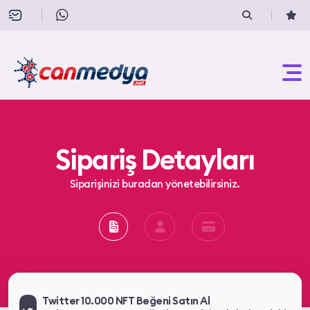
Sipariş Detayları
Siparişinizi buradan yönetebilirsiniz.
Twitter 10.000 NFT Beğeni Satın Al