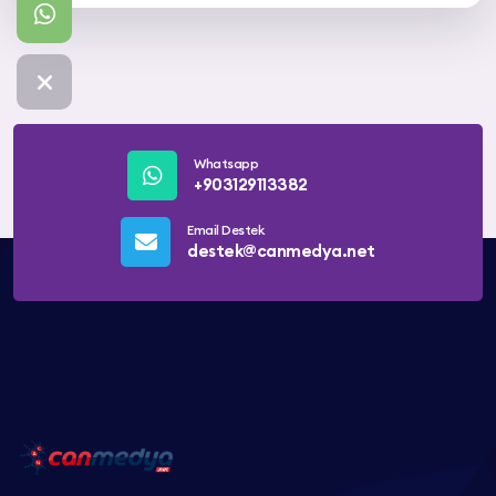
Whatsapp
+903129113382
Email Destek
destek@canmedya.net