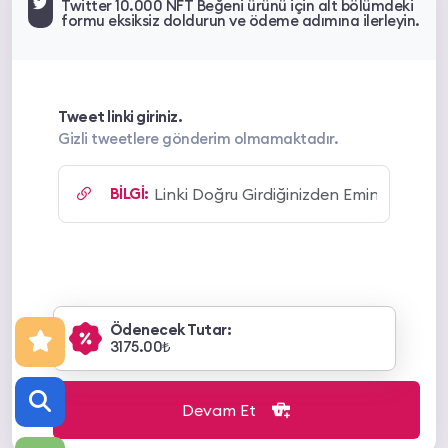
Twitter 10.000 NFT Beğeni ürünü için alt bölümdeki
formu eksiksiz doldurun ve ödeme adımına ilerleyin.
Tweet linki giriniz.
Gizli tweetlere gönderim olmamaktadır.
BİLGİ:
Ödenecek Tutar:
3175.00₺
Devam Et