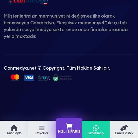
Müşterilerimizin memnuniyetini değişmez ilke olarak
benimseyen Canmedya, “koşulsuz memnuniyet” ile çıktığı
yolunda sosyal medya sektöründe öncü firmalar arasında
yer almaktadır.
Canmedya.net © Copyright. Tüm Hakları Saklıdır.
HIZLI SIPARIŞ
Ana Sayfa
Paketler
Whatsapp
Canlı Destek