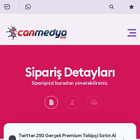
Sipariş Detayları
Siparişinizi buradan yönetebilirsiniz.
Twitter 250 Gerçek Premium Takipçi Satın Al