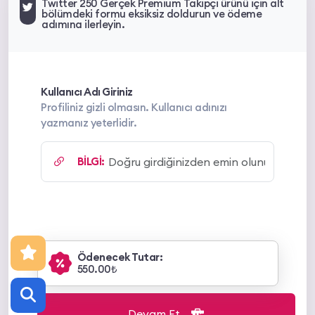
Twitter 250 Gerçek Premium Takipçi ürünü için alt
bölümdeki formu eksiksiz doldurun ve ödeme
adımına ilerleyin.
Kullanıcı Adı Giriniz
Profiliniz gizli olmasın. Kullanıcı adınızı
yazmanız yeterlidir.
BİLGİ:
Ödenecek Tutar:
550.00₺
Devam Et