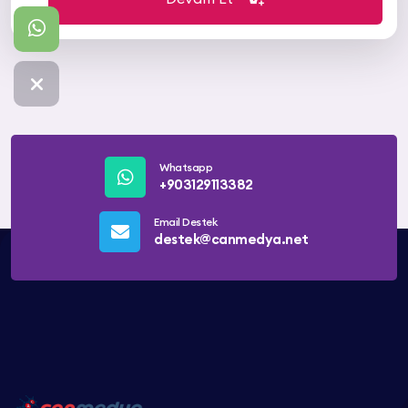
Whatsapp
+903129113382
Email Destek
destek@canmedya.net