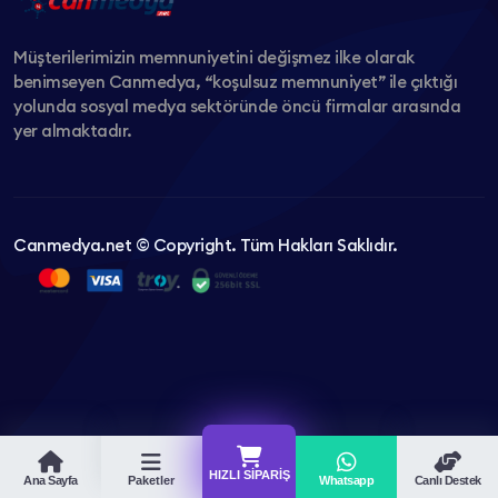
Müşterilerimizin memnuniyetini değişmez ilke olarak
benimseyen Canmedya, “koşulsuz memnuniyet” ile çıktığı
yolunda sosyal medya sektöründe öncü firmalar arasında
yer almaktadır.
Canmedya.net © Copyright. Tüm Hakları Saklıdır.
HIZLI SIPARIŞ
Ana Sayfa
Paketler
Whatsapp
Canlı Destek