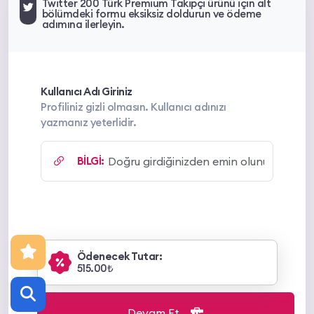
Twitter 200 Türk Premium Takipçi ürünü için alt
bölümdeki formu eksiksiz doldurun ve ödeme
adımına ilerleyin.
Kullanıcı Adı Giriniz
Profiliniz gizli olmasın. Kullanıcı adınızı
yazmanız yeterlidir.
BİLGİ:
Ödenecek Tutar:
515.00₺
Devam Et